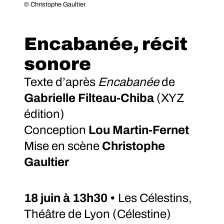
© Christophe Gaultier
Encabanée, récit
sonore
Texte d’après
Encabanée
de
Gabrielle Filteau-Chiba
(XYZ
édition)
Conception
Lou Martin-Fernet
Mise en scène
Christophe
Gaultier
18 juin à 13h30 •
Les Célestins,
Théâtre de Lyon (Célestine)