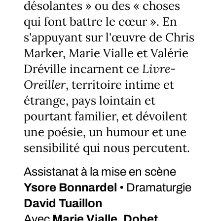
désolantes » ou des « choses
qui font battre le cœur ». En
s'appuyant sur l'œuvre de Chris
Marker, Marie Vialle et Valérie
Dréville incarnent ce
Livre-
Oreiller
, territoire intime et
étrange, pays lointain et
pourtant familier, et dévoilent
une poésie, un humour et une
sensibilité qui nous percutent.
Assistanat à la mise en scène
Ysore Bonnardel
• Dramaturgie
David Tuaillon
Avec
Marie Vialle, Dobet