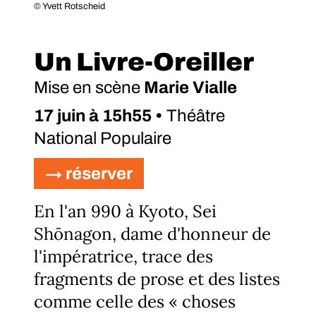
© Yvett Rotscheid
Un Livre-Oreiller
Mise en scène
Marie Vialle
17 juin à 15h55 •
Théâtre
National Populaire
→ réserver
En l'an 990 à Kyoto, Sei
Shōnagon, dame d'honneur de
l'impératrice, trace des
fragments de prose et des listes
comme celle des « choses