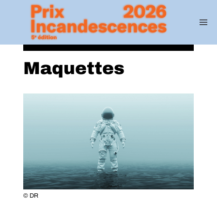
Maquettes
© DR