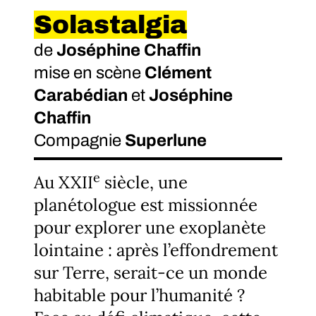
Solastalgia
de
Joséphine Chaffin
mise en scène
Clément
Carabédian
et
Joséphine
Chaffin
Compagnie
Superlune
e
Au XXII
siècle, une
planétologue est missionnée
pour explorer une exoplanète
lointaine : après l’effondrement
sur Terre, serait-ce un monde
habitable pour l’humanité ?