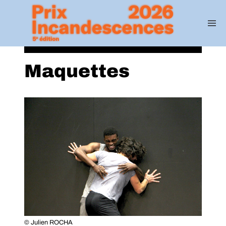
Maquettes
© Julien ROCHA