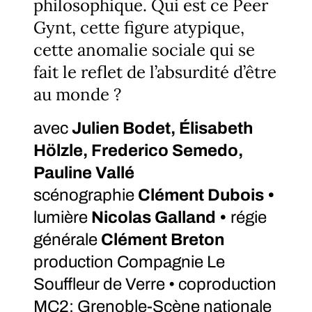
philosophique. Qui est ce Peer
Gynt, cette figure atypique,
cette anomalie sociale qui se
fait le reflet de l’absurdité d’être
au monde ?
avec
Julien Bodet, Élisabeth
Hölzle, Frederico Semedo,
Pauline Vallé
scénographie
Clément Dubois •
lumière
Nicolas Galland •
régie
générale
Clément Breton
production Compagnie Le
Souffleur de Verre • coproduction
MC2: Grenoble-Scène nationale